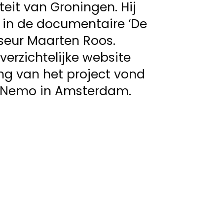
eit van Groningen. Hij
 in de documentaire ‘De
seur Maarten Roos.
erzichtelijke website
ing van het project vond
r’ Nemo in Amsterdam.