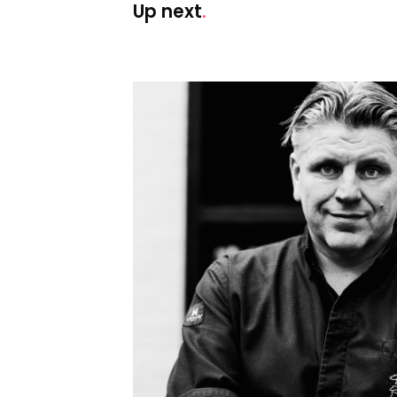
Up next