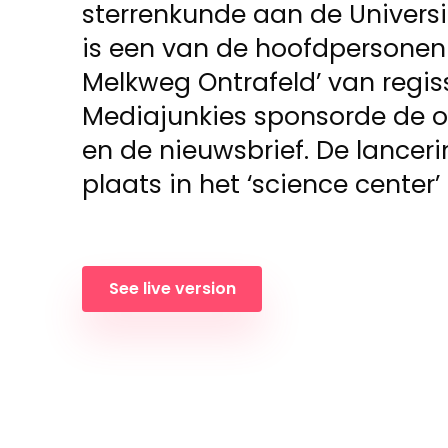
sterrenkunde aan de Universit
is een van de hoofdpersonen
Melkweg Ontrafeld’ van regis
Mediajunkies sponsorde de ov
en de nieuwsbrief. De lancer
plaats in het ‘science cente
See live version