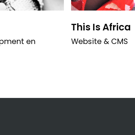
This Is Africa
lopment en
Website & CMS