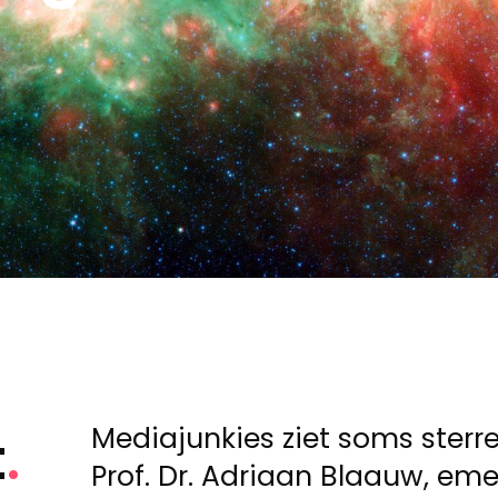
Mediajunkies ziet soms sterre
t
Prof. Dr. Adriaan Blaauw, eme