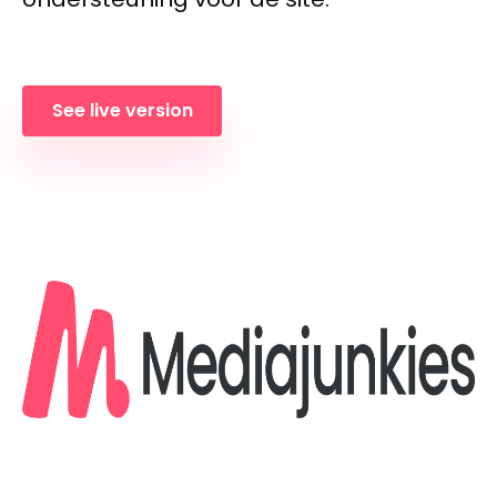
See live version