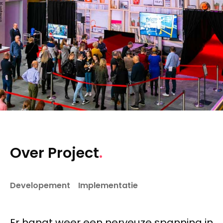
Over Project
Developement
Implementatie
Er hangt weer een nerveuze spanning in