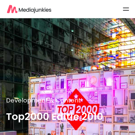
Development & Content
Top2000 Editie 2010