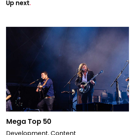
Up next
Mega Top 50
Development, Content