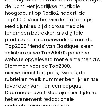
de lucht. Het jaarlijkse muzikale
hoogtepunt op Radio2 nadert: de
Top2000. Voor het vierde jaar op rij is
Mediajunkies bij dit crossmediale
fenomeen betrokken als digitale
producent. In samenwerking met de
‘Top2000 friends’ van Elastique is een
splinternieuwe Top2000 Experience
website opgeleverd met elementen als
Stemmen voor de Top2000,
nieuwsberichten, polls, tweets, de
rubrieken ‘Welk nummer ben jij?’ en ‘De
favorieten van…’ en een popquiz.
Daarnaast levert Mediajunkies tijdens
het evenement redactionele
ondersteuning voor de site.