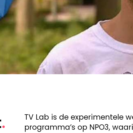
TV Lab is de experimentele 
t
programma’s op NPO3, waari