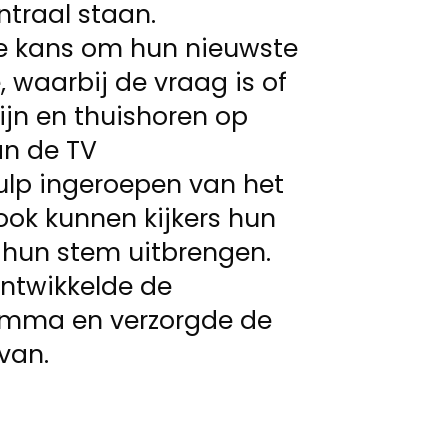
ntraal staan.
e kans om hun nieuwste
, waarbij de vraag is of
ijn en thuishoren op
an de TV
lp ingeroepen van het
ook kunnen kijkers hun
hun stem uitbrengen.
ntwikkelde de
amma en verzorgde de
van.