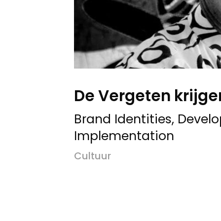
De Vergeten krijge
Brand Identities, Deve
Implementation
Cultuur