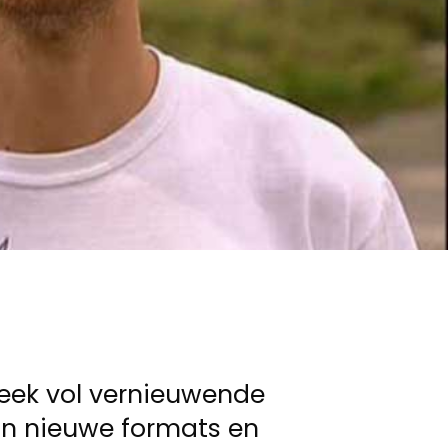
week vol vernieuwende
n nieuwe formats en