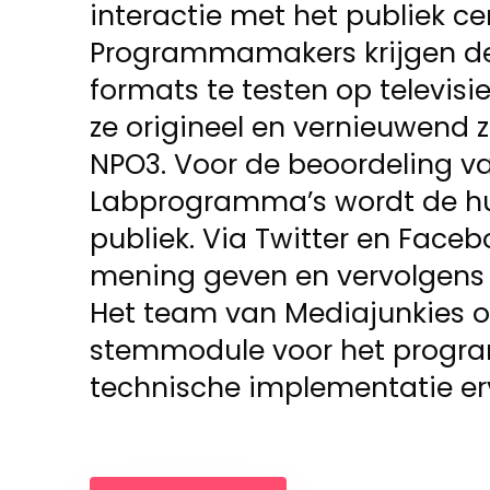
interactie met het publiek ce
Programmamakers krijgen d
formats te testen op televisie
ze origineel en vernieuwend z
NPO3. Voor de beoordeling v
Labprogramma’s wordt de hu
publiek. Via Twitter en Faceb
mening geven en vervolgens 
Het team van Mediajunkies o
stemmodule voor het progr
technische implementatie er