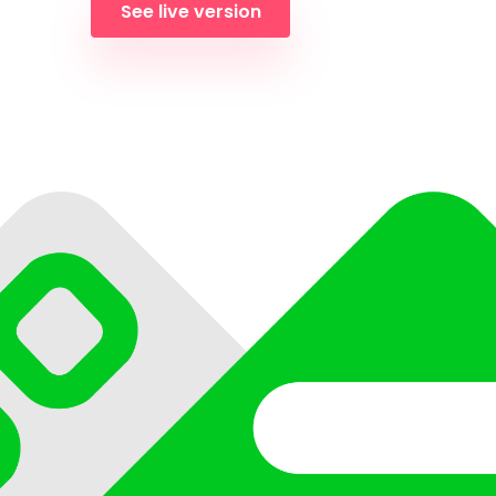
See live version