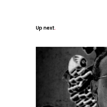
Up next