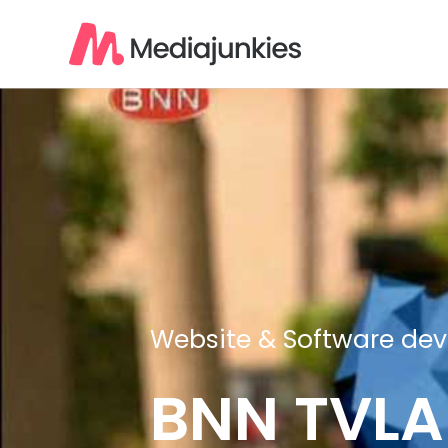
Website & Software de
BNN TVLA